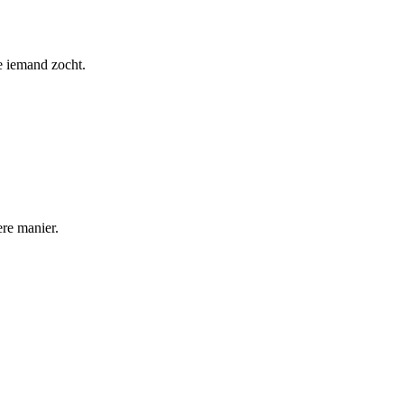
e iemand zocht.
re manier.