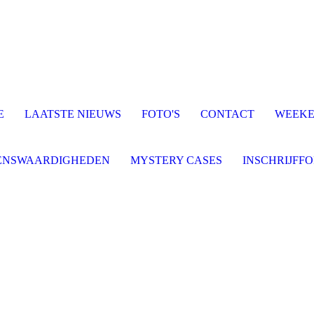
E
LAATSTE NIEUWS
FOTO'S
CONTACT
WEEKE
ENSWAARDIGHEDEN
MYSTERY CASES
INSCHRIJFF