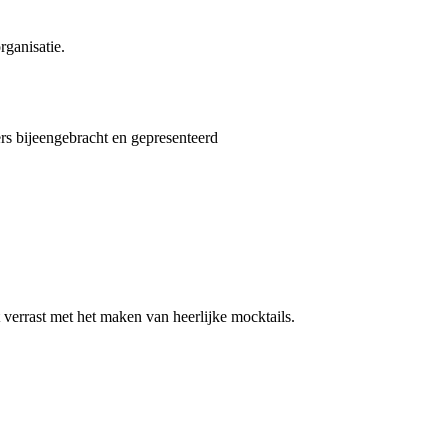
ganisatie.
ers bijeengebracht en gepresenteerd
verrast met het maken van heerlijke mocktails.