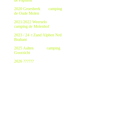
de Papillon
2020 Groesbeek camping
de Oude Molen
2021/2022 Weerselo
camping de Molenhof
2023 / 24 t Zand Alphen Nrd
Brabant
2025 Aalten camping
Goorzicht
2026 ??????