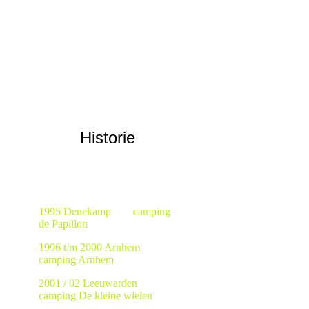
Historie
1995 Denekamp camping
de Papillon
1996 t/m 2000 Arnhem
camping Arnhem
2001 / 02 Leeuwarden
camping De kleine wielen